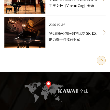
手王文升（Vincent Ong）专访
2026-02-24
第6届高松国际钢琴比赛 SK-EX
助力选手包揽冠亚军