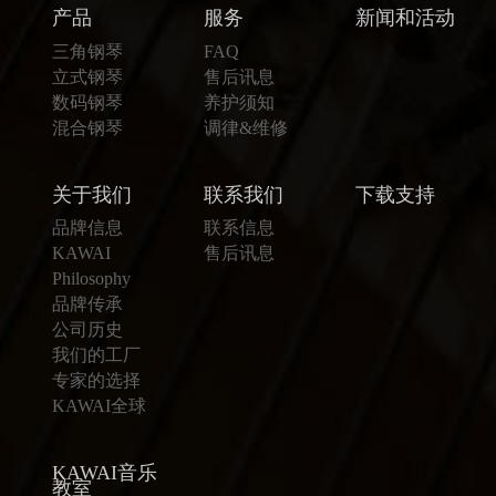
产品
服务
新闻和活动
三角钢琴
FAQ
立式钢琴
售后讯息
数码钢琴
养护须知
混合钢琴
调律&维修
关于我们
联系我们
下载支持
品牌信息
联系信息
KAWAI
售后讯息
Philosophy
品牌传承
公司历史
我们的工厂
专家的选择
KAWAI全球
KAWAI音乐
教室