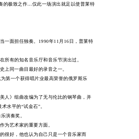
演奏的极致之作…仅此一场演出就足以使普莱特
担任独奏。1990年11月16日，普莱特
在所有的知名音乐厅和音乐节演出过。
史上同一曲目最好的录音之一。
莱美大奖，成为第一个获得唱片业最高荣誉的俄罗斯乐
美人》组曲改编为了无与伦比的钢琴曲，并
术水平的“试金石”。
内乐演奏奖。
作为艺术家的重要方面。
的很好，他也认为自己只是一个音乐家而