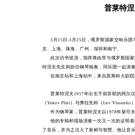
普莱特涅
3月15日-3月25日，俄罗斯国家交响乐团与米
京、上海、珠海、广州、深圳和南宁。
此次访华巡演，指挥将由常与俄罗斯国家交响乐团
特涅夫先生则担任钢琴独奏，同乐团一起演
在南京站和上海站中，来自莫斯科大剧院和
普莱特涅夫1957年出生于前苏联的阿尔汉
（Yakov Flier）与弗拉先科（Lev Vlasen
作为钢琴家，普莱特涅夫以1978年柴可
他的专辑和现场演奏一次又一次的证明着他
了音乐，并为之注入了新鲜与智慧。他让音乐