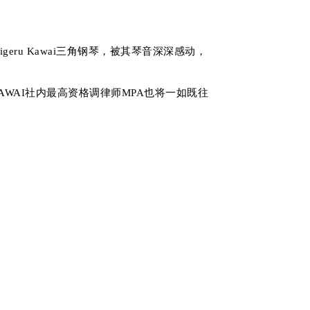
ru Kawai三角钢琴，被其琴音深深感动，
WAI社内最高资格调律师MPA也将一如既往