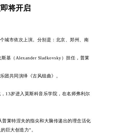
演即将开启
演将在八个城市依次上演。分别是：北京、郑州、南
ander Sladkovsky）担任，普莱
乐团共同演绎《古风组曲》。
，13岁进入莫斯科音乐学院，在名师弗利尔
。
从普莱特涅夫的指尖和大脑传递出的理念活化
的巨大创造力”。