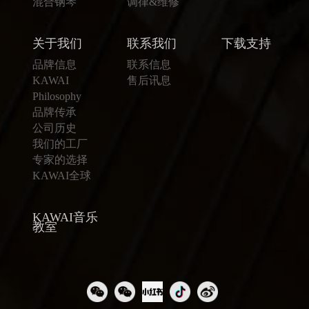
混合钢琴
调律&维修
关于我们
联系我们
下载支持
品牌信息
联系信息
KAWAI
售后讯息
Philosophy
品牌传承
公司历史
我们的工厂
专家的选择
KAWAI全球
KAWAI音乐
教室