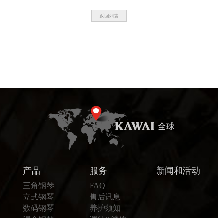
返回列表
产品
服务
新闻和活动
三角钢琴
FAQ
立式钢琴
售后讯息
数码钢琴
养护须知