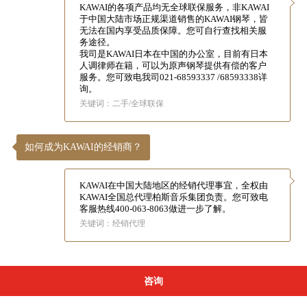
KAWAI的各项产品均无全球联保服务，非KAWAI
于中国大陆市场正规渠道销售的KAWAI钢琴，皆
无法在国内享受品质保障。您可自行查找相关服
务途径。
我司是KAWAI日本在中国的办公室，目前有日本
人调律师在籍，可以为原声钢琴提供有偿的客户
服务。您可致电我司021-68593337 /68593338详
询。
关键词：二手/全球联保
如何成为KAWAI的经销商？
KAWAI在中国大陆地区的经销代理事宜，全权由
KAWAI全国总代理柏斯音乐集团负责。您可致电
客服热线400-063-8063做进一步了解。
关键词：经销代理
咨询