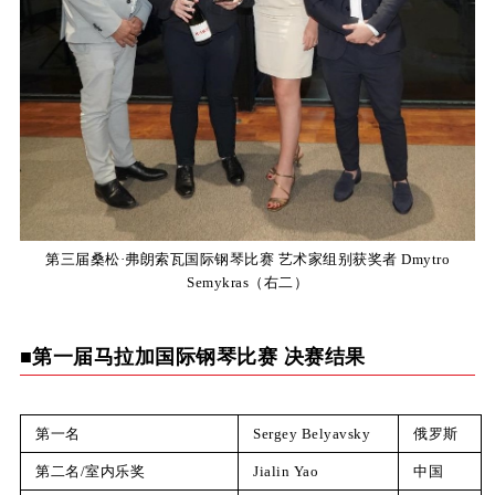
第三届桑松·弗朗索瓦国际钢琴比赛 艺术家组别获奖者 Dmytro
Semykras（右二）
■第一届马拉加国际钢琴比赛 决赛结果
第一名
Sergey Belyavsky
俄罗斯
第二名/室内乐奖
Jialin Yao
中国