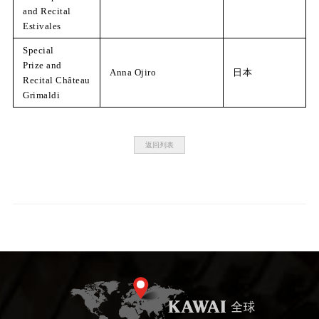
and Recital
Estivales
Special
Prize and
Anna Ojiro
日本
Recital Château
Grimaldi
返回列表