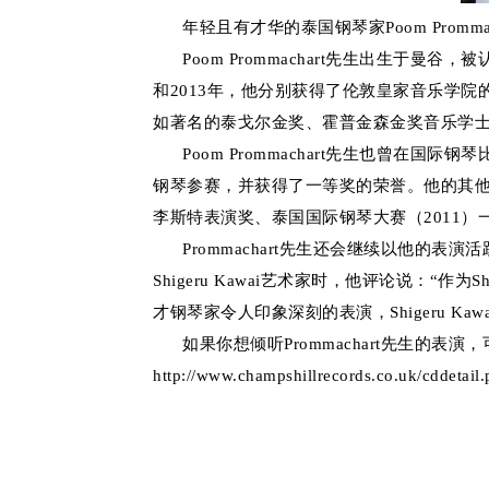
年轻且有才华的泰国钢琴家Poom Prommac
Poom Prommachart先生出生于曼
和2013年，他分别获得了伦敦皇家音乐学
如著名的泰戈尔金奖、霍普金森金奖音乐学士（荣誉
Poom Prommachart先生也曾在国际钢
钢琴参赛，并获得了一等奖的荣誉。他的其他
李斯特表演奖、泰国国际钢琴大赛（2011）
Prommachart先生还会继续以他的表
Shigeru Kawai艺术家时，他评论说：“
才钢琴家令人印象深刻的表演，Shigeru K
如果你想倾听Prommachart先生的表演，可通
http://www.champshillrecords.co.uk/cddeta