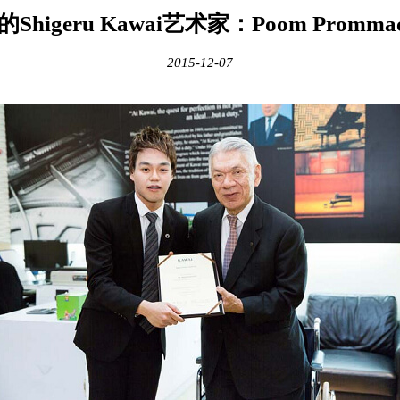
Shigeru Kawai艺术家：Poom Prommac
2015-12-07