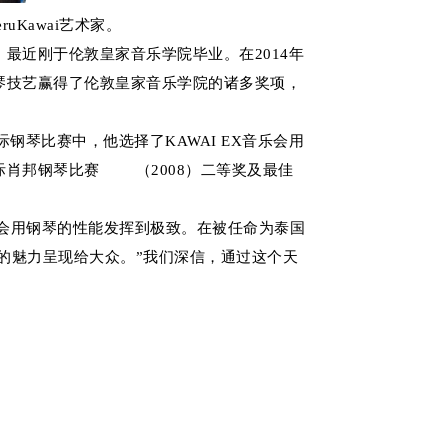
uKawai艺术家。
，最近刚于伦敦皇家音乐学院毕业。在2014年
琴技艺赢得了伦敦皇家音乐学院的诸多奖项，
c国际钢琴比赛中，他选择了KAWAI EX音乐会用
际肖邦钢琴比赛 （2008）二等奖及最佳
音乐会用钢琴的性能发挥到极致。在被任命为泰国
AI钢琴的魅力呈现给大众。”我们深信，通过这个天