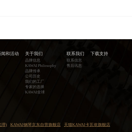
新闻和活动
关于我们
联系我们
下载支持
品牌信息
联系信息
KAWAI Philosophy
售后讯息
品牌传承
公司历史
我们的工厂
专家的选择
KAWAI全球
代理)
KAWAI钢琴京东自营旗舰店
天猫KAWAI卡瓦依旗舰店