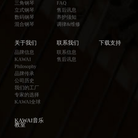
三角钢琴
FAQ
立式钢琴
售后讯息
数码钢琴
养护须知
混合钢琴
调律&维修
关于我们
联系我们
下载支持
品牌信息
联系信息
KAWAI
售后讯息
Philosophy
品牌传承
公司历史
我们的工厂
专家的选择
KAWAI全球
KAWAI音乐
教室