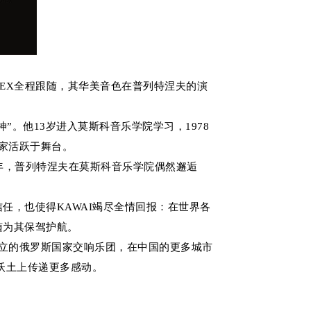
EX全程跟随，其华美音色在普列特涅夫的演
“普神”。他13岁进入莫斯科音乐学院学习，1978
家活跃于舞台。
年，普列特涅夫在莫斯科音乐学院偶然邂逅
任，也使得KAWAI竭尽全情回报：在世界各
相随为其保驾护航。
手创立的俄罗斯国家交响乐团，在中国的更多城市
沃土上传递更多感动。