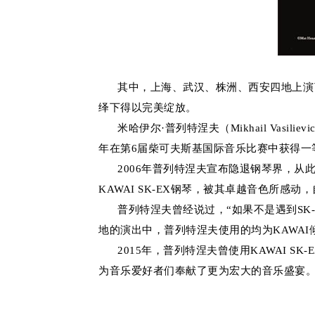
其中，上海、武汉、株洲、西安四地上演了普
绎下得以完美绽放。
米哈伊尔·普列特涅夫（Mikhail Vasili
年在第6届柴可夫斯基国际音乐比赛中获得一
2006年普列特涅夫宣布隐退钢琴界，从此
KAWAI SK-EX钢琴，被其卓越音色所感动
普列特涅夫曾经说过，“如果不是遇到SK-E
地的演出中，普列特涅夫使用的均为KAWAI倾
2015年，普列特涅夫曾使用KAWAI S
为音乐爱好者们奉献了更为宏大的音乐盛宴。