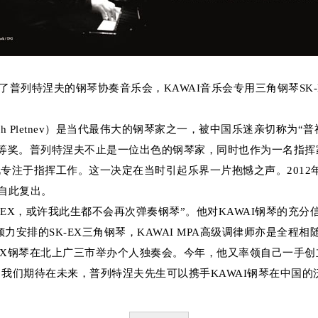
列特涅夫的钢琴协奏音乐会，KAWAI音乐会专用三角钢琴SK-
evich Pletnev）是当代最伟大的钢琴家之一，被中国乐迷亲切称为
等奖。普列特涅夫不止是一位出色的钢琴家，同时也作为一名指挥
专注于指挥工作。这一决定在当时引起乐界一片抱憾之声。2012
，自此复出。
X，或许我此生都不会再次弹奏钢琴”。他对KAWAI钢琴的充分信
力安排的SK-EX三角钢琴，KAWAI MPA高级调律师亦是全程
K-EX钢琴在北上广三市举办个人独奏会。今年，他又率领自己一
我们期待在未来，普列特涅夫先生可以携手KAWAI钢琴在中国的