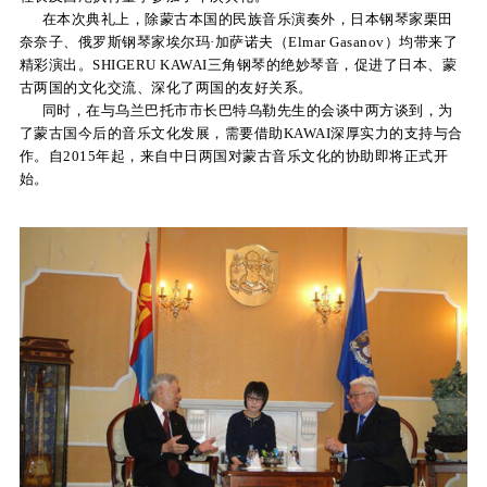
在本次典礼上，除蒙古本国的民族音乐演奏外，日本钢琴家栗田
关
奈奈子、俄罗斯钢琴家埃尔玛·加萨诺夫（Elmar Gasanov）均带来了
精彩演出。SHIGERU KAWAI三角钢琴的绝妙琴音，促进了日本、蒙
于
古两国的文化交流、深化了两国的友好关系。
同时，在与乌兰巴托市市长巴特乌勒先生的会谈中两方谈到，为
我
了蒙古国今后的音乐文化发展，需要借助KAWAI深厚实力的支持与合
作。自2015年起，来自中日两国对蒙古音乐文化的协助即将正式开
们
始。
联
系
我
们
下
载
支
持