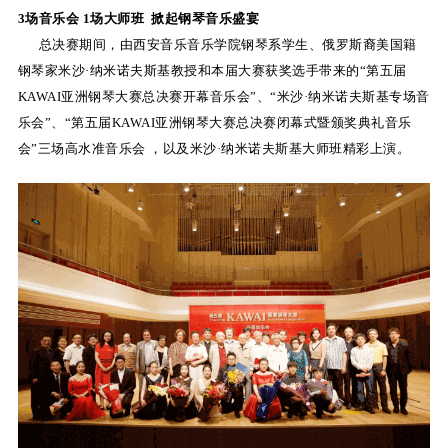
3场音乐会 1场大师班 掀起钢琴音乐盛宴
KA
总决赛期间，由西安音乐音乐学院钢琴系学生、俄罗斯裔美国籍
音
钢琴家米沙·纳米诺夫斯基教授和本届大赛获奖选手带来的“第五届
KAWAI亚洲钢琴大赛总决赛开幕音乐会”、“米沙·纳米诺夫斯基专场音
室
乐会”、“第五届KAWAI亚洲钢琴大赛总决赛闭幕式暨颁奖典礼音乐
会”三场高水准音乐会 ，以及米沙·纳米诺夫斯基大师班精彩上演。
KAWAI
官方网
站