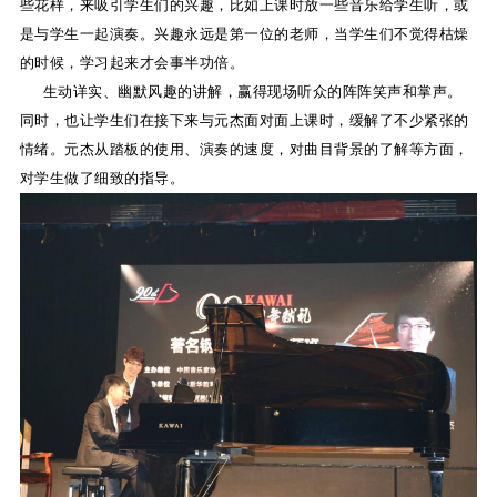
些花样，来吸引学生们的兴趣，比如上课时放一些音乐给学生听，或
是与学生一起演奏。兴趣永远是第一位的老师，当学生们不觉得枯燥
的时候，学习起来才会事半功倍。
生动详实、幽默风趣的讲解，赢得现场听众的阵阵笑声和掌声。
同时，也让学生们在接下来与元杰面对面上课时，缓解了不少紧张的
情绪。元杰从踏板的使用、演奏的速度，对曲目背景的了解等方面，
对学生做了细致的指导。