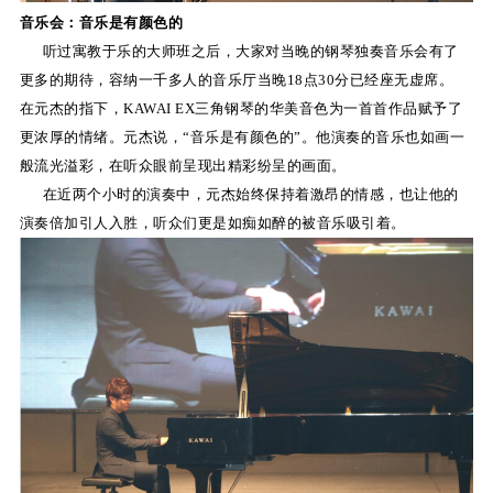
音乐会：音乐是有颜色的
听过寓教于乐的大师班之后，大家对当晚的钢琴独奏音乐会有了
更多的期待，容纳一千多人的音乐厅当晚18点30分已经座无虚席。
在元杰的指下，KAWAI EX三角钢琴的华美音色为一首首作品赋予了
更浓厚的情绪。元杰说，“音乐是有颜色的”。他演奏的音乐也如画一
般流光溢彩，在听众眼前呈现出精彩纷呈的画面。
在近两个小时的演奏中，元杰始终保持着激昂的情感，也让他的
演奏倍加引人入胜，听众们更是如痴如醉的被音乐吸引着。