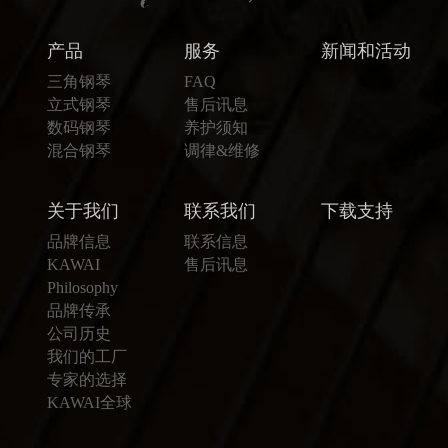
产品
服务
新闻和活动
三角钢琴
FAQ
立式钢琴
售后讯息
数码钢琴
养护须知
混合钢琴
调律&维修
关于我们
联系我们
下载支持
品牌信息
联系信息
KAWAI
售后讯息
Philosophy
品牌传承
公司历史
我们的工厂
专家的选择
KAWAI全球