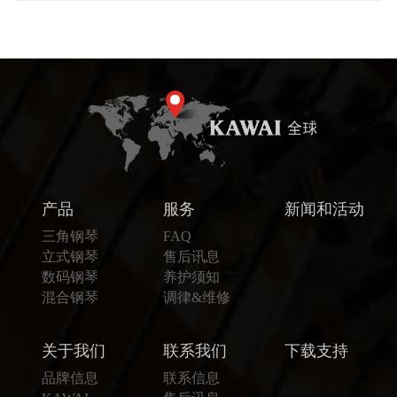
产品
服务
新闻和活动
三角钢琴
FAQ
立式钢琴
售后讯息
数码钢琴
养护须知
混合钢琴
调律&维修
关于我们
联系我们
下载支持
品牌信息
联系信息