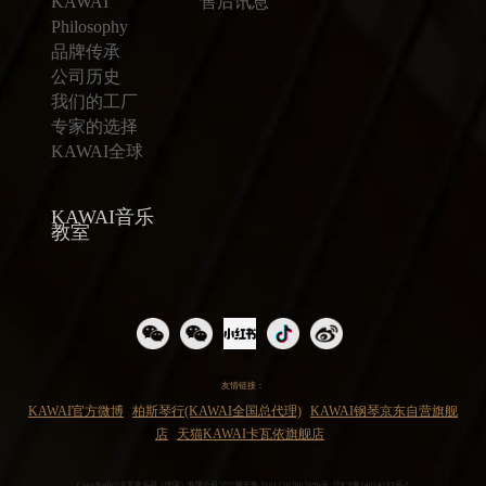
KAWAI
售后讯息
Philosophy
品牌传承
公司历史
我们的工厂
专家的选择
KAWAI全球
KAWAI音乐
教室
友情链接：
KAWAI官方微博
柏斯琴行(KAWAI全国总代理)
KAWAI钢琴京东自营旗舰
店
天猫KAWAI卡瓦依旗舰店
CopyRight©卡瓦依乐器（中国）有限公司
沪公网安备 31011502002696号
沪ICP备14014183号-2