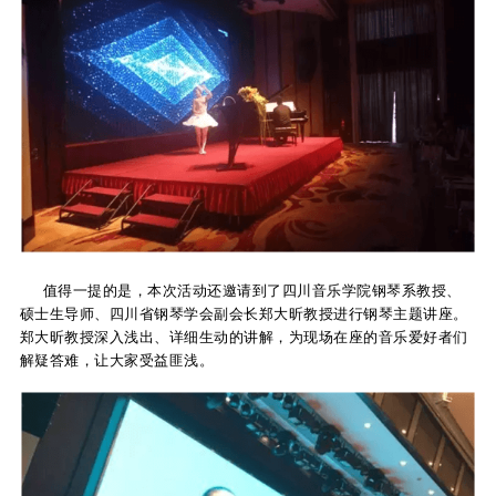
值得一提的是，本次活动还邀请到了四川音乐学院钢琴系教授、
硕士生导师、四川省钢琴学会副会长郑大昕教授进行钢琴主题讲座。
郑大昕教授深入浅出、详细生动的讲解，为现场在座的音乐爱好者们
解疑答难，让大家受益匪浅。