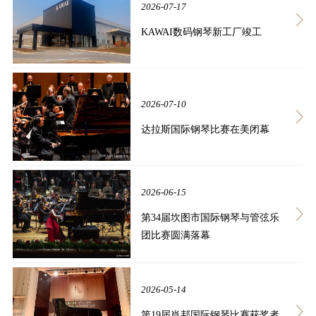
2026-07-17
KA
KAWAI数码钢琴新工厂竣工
音
室
2026-07-10
达拉斯国际钢琴比赛在美闭幕
KAWAI
2026-06-15
官方网
第34届坎图市国际钢琴与管弦乐
站
团比赛圆满落幕
2026-05-14
第19届肖邦国际钢琴比赛获奖者