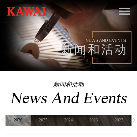
首
页
NEWS AND EVENTS
产
新闻和活动
品
服
务
新闻和活动
新
闻
和
2026
2025
2024
2023
2022
活
动