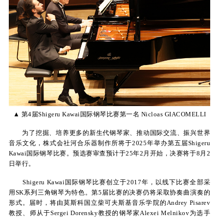
关
于
我
们
联
系
▲ 第4届Shigeru Kawai国际钢琴比赛第一名 Nicloas GIACOMELLI
我
为了挖掘、培养更多的新生代钢琴家、推动国际交流、振兴世界
音乐文化，株式会社河合乐器制作所将于2025年举办第五届Shigeru
们
Kawai国际钢琴比赛。预选赛审查预计于25年2月开始，决赛将于8月2
下
日举行。
载
Shigeru Kawai国际钢琴比赛创立于2017年，以线下比赛全部采
用SK系列三角钢琴为特色。第5届比赛的决赛仍将采取协奏曲演奏的
支
形式。届时，将由莫斯科国立柴可夫斯基音乐学院的Andrey Pisarev
教授、师从于Sergei Dorensky教授的钢琴家Alexei Melnikov为选手
持