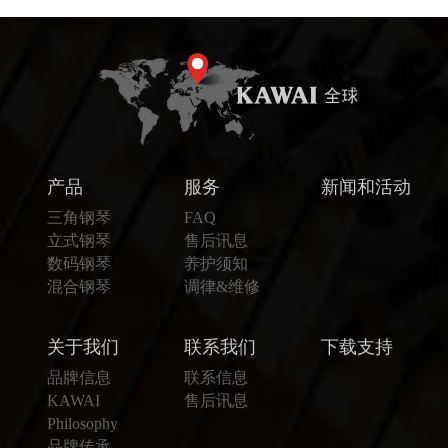
产品
服务
新闻和活动
三角钢琴
FAQ
立式钢琴
售后讯息
数码钢琴
养护须知
混合钢琴
调律&维修
关于我们
联系我们
下载支持
品牌信息
联系信息
KAWAI
售后讯息
Philosophy
品牌传承