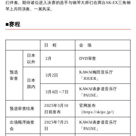
们伴奏。期待诸位进入决赛的选手与钢琴大师们在两台SK-EX三角钢
琴上共同演奏、一展风采。
KA
音
■赛程
室
日 程
会 场
日本
2月
DVD审查
以外
预选
KAWAI梅田音乐厅
KAWAI
3月2日
审查
「JOUER」
日本
官方网
国内
KAWAI表参道音乐厅
3月4日～7日
「PAUSE」
站
2025年3月10
官网发布
预选审查结果
日前发布
（
https://skipc.jp/
）
出场顺序抽签
2025年7月25
KAWAI表参道音乐厅
会
日
「PAUSE」