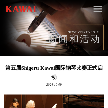
首
页
NEWS AND EVENTS
产
新闻和活动
品
服
务
第五届Shigeru Kawai国际钢琴比赛正式启
新
动
闻
2024-10-09
和
活
动