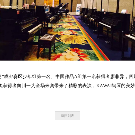
成都赛区少年组第一名、中国作品A组第一名获得者廖非异，四川音
奖获得者向川一为全场来宾带来了精彩的表演，KAWAI钢琴的美
返回列表