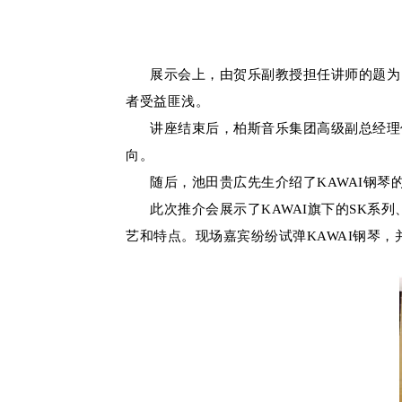
展示会上，由贺乐副教授担任讲师的题为《
者受益匪浅。
讲座结束后，柏斯音乐集团高级副总经理傅
向。
随后，池田贵広先生介绍了KAWAI钢琴
此次推介会展示了KAWAI旗下的SK系列
艺和特点。现场嘉宾纷纷试弹KAWAI钢琴，