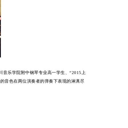
乐学院附中钢琴专业高一学生、“2015上
妙的音色在两位演奏者的弹奏下表现的淋漓尽