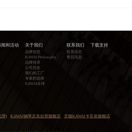
新闻和活动
关于我们
联系我们
下载支持
品牌信息
联系信息
KAWAI Philosophy
售后讯息
品牌传承
公司历史
我们的工厂
专家的选择
KAWAI全球
代理)
KAWAI钢琴京东自营旗舰店
天猫KAWAI卡瓦依旗舰店