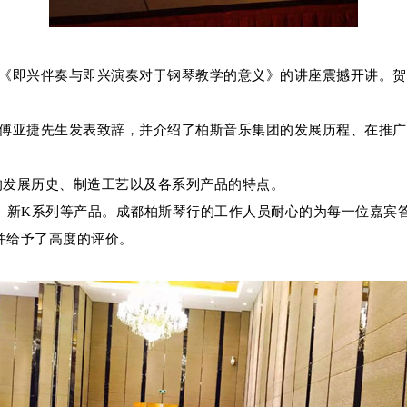
即兴伴奏与即兴演奏对于钢琴教学的意义》的讲座震撼开讲。贺
亚捷先生发表致辞，并介绍了柏斯音乐集团的发展历程、在推广
的发展历史、制造工艺以及各系列产品的特点。
、新K系列等产品。成都柏斯琴行的工作人员耐心的为每一位嘉宾答
并给予了高度的评价。