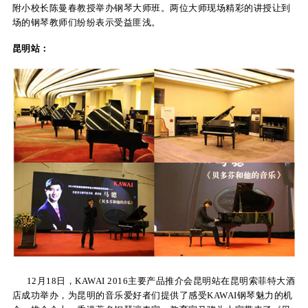
附小校长陈曼春教授举办钢琴大师班。两位大师现场精彩的讲授让到
场的钢琴教师们纷纷表示受益匪浅。
昆明站：
12月18日，KAWAI 2016主要产品推介会昆明站在昆明索菲特大酒
店成功举办，为昆明的音乐爱好者们提供了感受KAWAI钢琴魅力的机