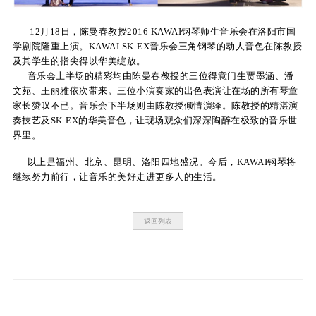
12月18日，陈曼春教授2016 KAWAI钢琴师生音乐会在洛阳市国
学剧院隆重上演。KAWAI SK-EX音乐会三角钢琴的动人音色在陈教授
及其学生的指尖得以华美绽放。
音乐会上半场的精彩均由陈曼春教授的三位得意门生贾墨涵、潘
文苑、王丽雅依次带来。三位小演奏家的出色表演让在场的所有琴童
家长赞叹不已。音乐会下半场则由陈教授倾情演绎。陈教授的精湛演
奏技艺及SK-EX的华美音色，让现场观众们深深陶醉在极致的音乐世
界里。
以上是福州、北京、昆明、洛阳四地盛况。今后，KAWAI钢琴将
继续努力前行，让音乐的美好走进更多人的生活。
返回列表