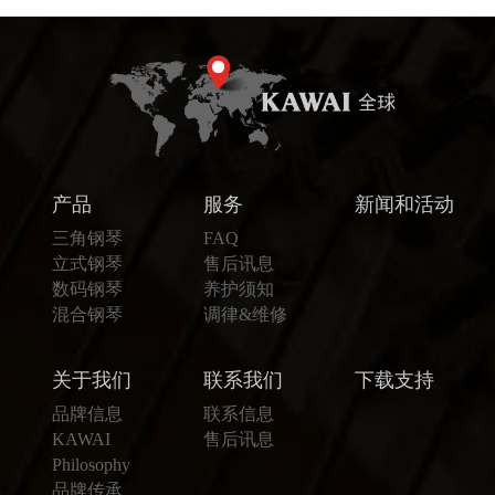
产品
服务
新闻和活动
三角钢琴
FAQ
立式钢琴
售后讯息
数码钢琴
养护须知
混合钢琴
调律&维修
关于我们
联系我们
下载支持
品牌信息
联系信息
KAWAI
售后讯息
Philosophy
品牌传承