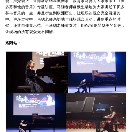
会。推介会上，香港著名钢琴演奏家、教育家马骢为大家带来了《贝
多芬和他的音乐》专题讲座。马骢老师幽默生动地为大家讲述了贝多
芬与音乐的一生，并且衍生到欧洲历史，让现场的观众完全沉浸其
中。讲座过程中，马骢老师亲切地与现场观众互动，讲到重点的时
候，还请自弹奏示范。当马骢老师演奏时，KAWAI钢琴华美的音色，
让现场的所有观众无不陶醉。
洛阳站：