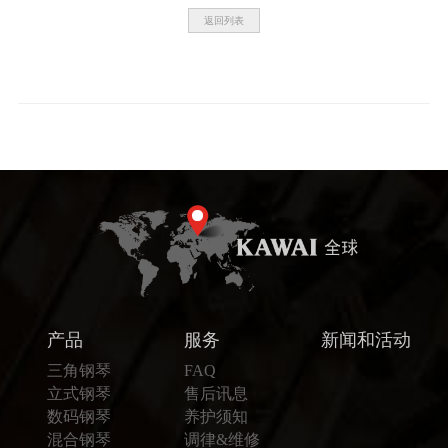
返回列表
产品
服务
新闻和活动
三角钢琴
FAQ
立式钢琴
售后讯息
数码钢琴
养护须知
混合钢琴
调律&维修