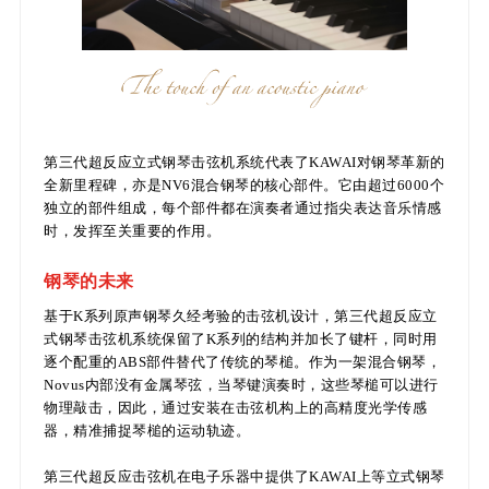
第三代超反应立式钢琴击弦机系统代表了KAWAI对钢琴革新的
全新里程碑，亦是NV6混合钢琴的核心部件。它由超过6000个
独立的部件组成，每个部件都在演奏者通过指尖表达音乐情感
时，发挥至关重要的作用。
钢琴的未来
基于K系列原声钢琴久经考验的击弦机设计，第三代超反应立
式钢琴击弦机系统保留了K系列的结构并加长了键杆，同时用
逐个配重的ABS部件替代了传统的琴槌。作为一架混合钢琴，
Novus内部没有金属琴弦，当琴键演奏时，这些琴槌可以进行
物理敲击，因此，通过安装在击弦机构上的高精度光学传感
器，精准捕捉琴槌的运动轨迹。
第三代超反应击弦机在电子乐器中提供了KAWAI上等立式钢琴