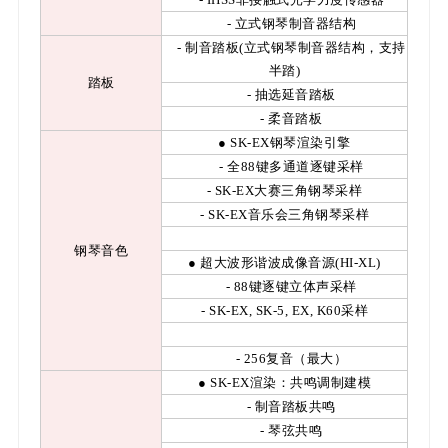
- 立式钢琴制音器结构
- 制音踏板(立式钢琴制音器结构，支持
半踏)
踏板
- 抽选延音踏板
- 柔音踏板
● SK-EX钢琴渲染引擎
- 全88键多通道逐键采样
- SK-EX大赛三角钢琴采样
- SK-EX音乐会三角钢琴采样
钢琴音色
● 超大波形谐波成像音源(HI-XL)
- 88键逐键立体声采样
- SK-EX, SK-5, EX, K60采样
- 256复音（最大）
● SK-EX渲染：共鸣调制建模
- 制音踏板共鸣
- 琴弦共鸣