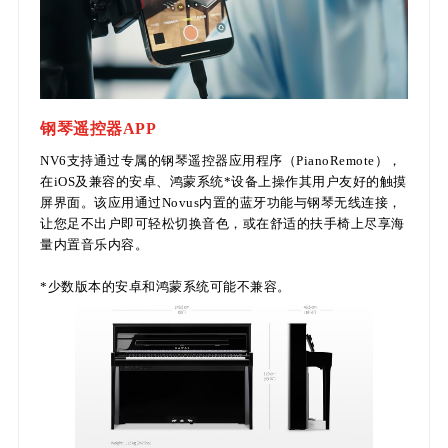
钢琴遥控器APP
NV6支持通过专属的钢琴遥控器应用程序（PianoRemote），
在iOS及兼容的安卓、鸿蒙系统*设备上操作其用户友好的触摸
屏界面。该应用通过Novus内置的蓝牙功能与钢琴无线连接，
让您足不出户即可轻松切换音色，或在舒适的扶手椅上尽享海
量内置音乐内容。
*少数版本的安卓和鸿蒙系统可能不兼容。