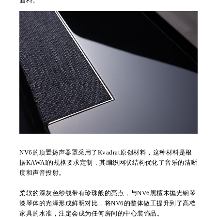
面料。
NV6的顶置扬声器罩采用了Kvadrat原创材料，这种材料是根
据KAWAI的规格要求定制，其编织网状结构优化了音乐的清晰
度和声音投射。
柔软的深灰色纱线带有珍珠般的亮点，与NV6黑檀木抛光钢琴
漆琴体的光泽形成鲜明对比，将NV6的整体做工提升到了高档
家具的水准，注定会成为任何房间的中心装饰品。