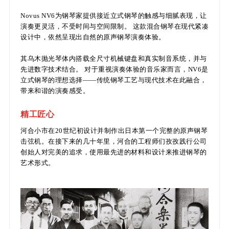
Novus NV6为钢琴家提供接近立式钢琴的触感与细腻表现，让
演奏更灵活，不受时间与空间限制。 这款混合钢琴在现代紧凑
设计中，依然呈现出自然的原声钢琴演奏体验。
其乌木抛光琴体内搭载全尺寸机械键盘和真实制音系统，并与
先进数字技术结合。 对于重视演奏体验的音乐家而言，NV6是
立式钢琴的理想选择——传统钢琴工艺与现代技术在此融合，
带来和谐的演奏感受。
精工匠心
河合小市在20世纪初设计并制作出日本第一个完整的原声钢琴
击弦机。在接下来的几十年里，河合的工程师们孜孜践行公司
创始人对完美的追求，使用最先进的材料和设计来推进钢琴的
艺术形式。