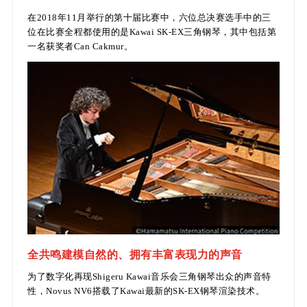
在2018年11月举行的第十届比赛中，六位总决赛选手中的三
位在比赛全程都使用的是Kawai SK-EX三角钢琴，其中包括第
一名获奖者Can Cakmur。
全共鸣建模自然的、拥有丰富表现力的声音
为了数字化再现Shigeru Kawai音乐会三角钢琴出众的声音特
性，Novus NV6搭载了Kawai最新的SK-EX钢琴渲染技术。