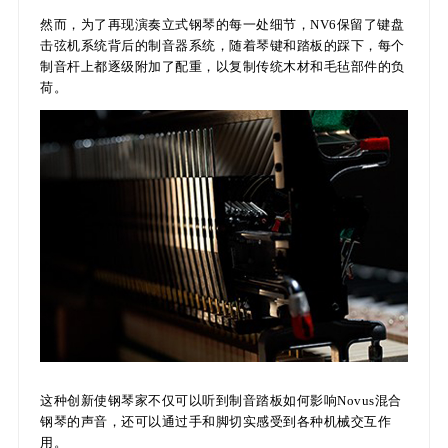
然而，为了再现演奏立式钢琴的每一处细节，NV6保留了键盘
击弦机系统背后的制音器系统，随着琴键和踏板的踩下，每个
制音杆上都逐级附加了配重，以复制传统木材和毛毡部件的负
荷。
这种创新使钢琴家不仅可以听到制音踏板如何影响Novus混合
钢琴的声音，还可以通过手和脚切实感受到各种机械交互作
用。