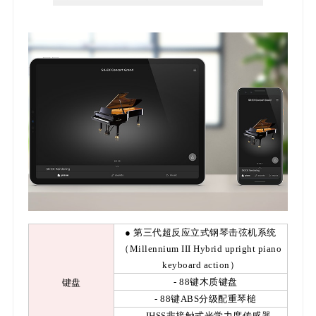
● 第三代超反应立式钢琴击弦机系统
（Millennium III Hybrid upright piano
keyboard action）
- 88键木质键盘
键盘
- 88键ABS分级配重琴槌
- IHSS非接触式光学力度传感器