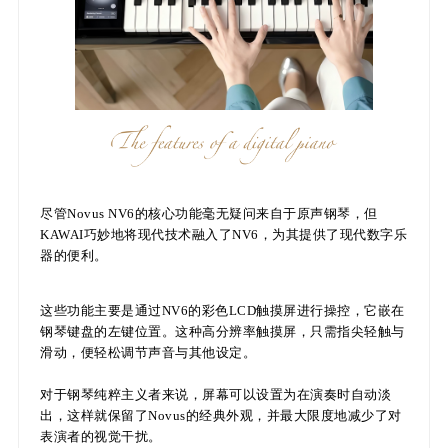
尽管Novus NV6的核心功能毫无疑问来自于原声钢琴，但
KAWAI巧妙地将现代技术融入了NV6，为其提供了现代数字乐
器的便利。
这些功能主要是通过NV6的彩色LCD触摸屏进行操控，它嵌在
钢琴键盘的左键位置。这种高分辨率触摸屏，只需指尖轻触与
滑动，便轻松调节声音与其他设定。
对于钢琴纯粹主义者来说，屏幕可以设置为在演奏时自动淡
出，这样就保留了Novus的经典外观，并最大限度地减少了对
表演者的视觉干扰。