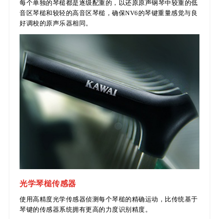
每个单独的琴槌都是逐级配重的，以还原原声钢琴中较重的低
音区琴槌和较轻的高音区琴槌，确保NV6的琴键重量感觉与良
好调校的原声乐器相同。
光学琴槌传感器
使用高精度光学传感器侦测每个琴槌的精确运动，比传统基于
琴键的传感器系统拥有更高的力度识别精度。