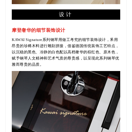
设计
摩登奢华的细节装饰设计
KAWAI Signature系列钢琴用做工考究的细节装饰设计，釆用
昂贵的珍稀木料进行雕刻拼接，借鉴德国传统装饰工艺特点，
以沉稳的黑色、冷静的白色配以高档奢华的棕红色、原木色，
赋予钢琴人文精神和艺术气质的尊贵感，以呈现此系列钢琴优
雅而尊贵的品质。