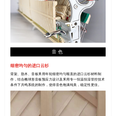
音色
细密均匀的进口云杉
背架、肋木、音板釆用年轮细密均匀顺直的进口云杉材料制
作，结合椭球形音板预应力设计及釆用专一恒温恒湿管控技术
条件下共鸣系统的制作，使得音色饱满纯美，稳定性更佳。