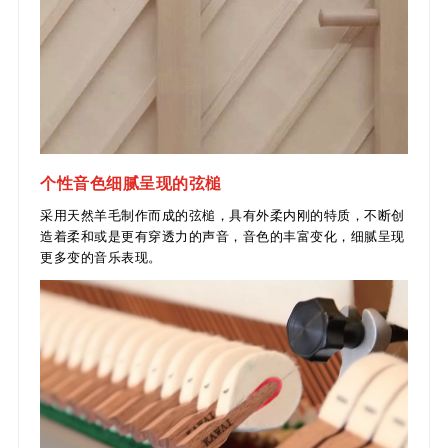
个性音色细腻呈现的弦槌
采用天然羊毛制作而成的弦槌，具有外柔内刚的特质，不断创
造着柔和或是更有穿透力的声音，音色的丰富变化，
细腻呈现
更多变的音乐表现。