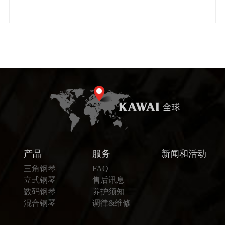
产品
服务
新闻和活动
三角钢琴
FAQ
立式钢琴
售后讯息
数码钢琴
养护须知
混合钢琴
调律&维修