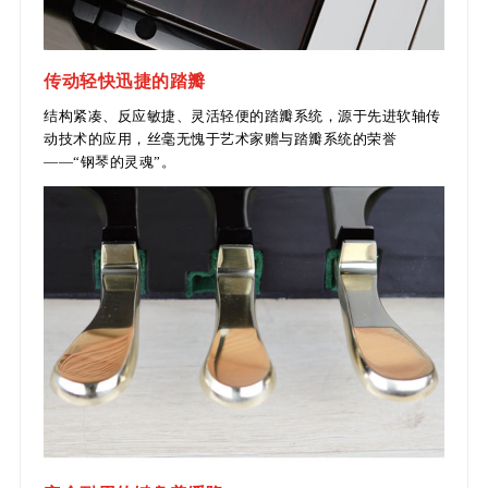
传动轻快迅捷的踏瓣
结构紧凑、反应敏捷、灵活轻便的踏瓣系统，源于先进软轴传
动技术的应用，丝毫无愧于艺术家赠与踏瓣系统的荣誉
——“钢琴的灵魂”。