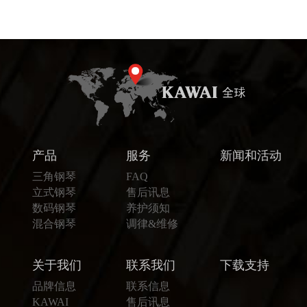
产品
服务
新闻和活动
三角钢琴
FAQ
立式钢琴
售后讯息
数码钢琴
养护须知
混合钢琴
调律&维修
关于我们
联系我们
下载支持
品牌信息
联系信息
KAWAI
售后讯息