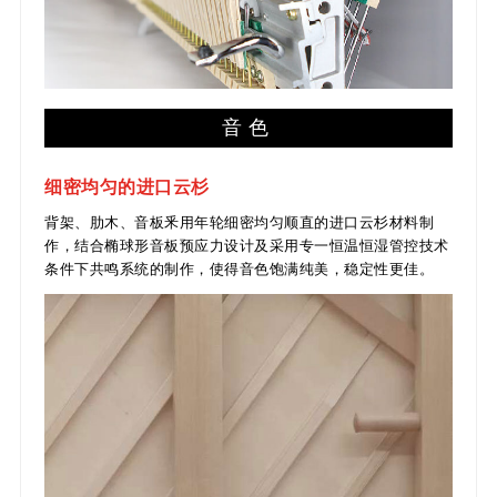
音色
细密均匀的进口云杉
背架、肋木、音板釆用年轮细密均匀顺直的进口云杉材料制
作，结合椭球形音板预应力设计及采用专一恒温恒湿管控技术
条件下共鸣系统的制作，使得音色饱满纯美，稳定性更佳。