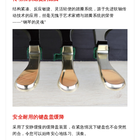
结构紧凑、反应敏捷、灵活轻便的踏瓣系统，源于先进软轴传
动技术的应用，丝毫无愧于艺术家赠与踏瓣系统的荣誉
——“钢琴的灵魂”
安全耐用的键盘盖缓降
采用了安静缓慢的缓降盖装置，在紧急情况下键盘也不会突然
闭合，令您可以始终安心地练习、演奏。