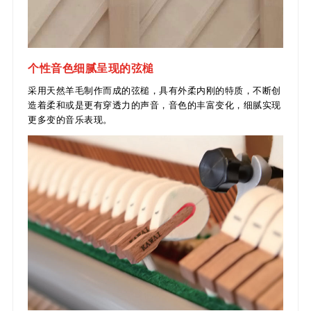
个性音色细腻呈现的弦槌
采用天然羊毛制作而成的弦槌，具有外柔内刚的特质，不断创
造着柔和或是更有穿透力的声音，音色的丰富变化，
细腻
实现
更多变的音乐表现。