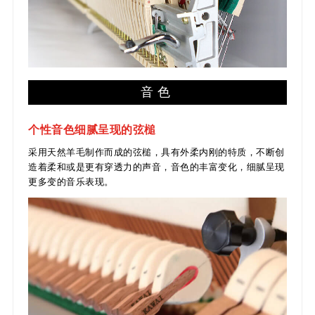
音色
个性音色细腻呈现的弦槌
采用天然羊毛制作而成的弦槌，具有外柔内刚的特质，不断创
造着柔和或是更有穿透力的声音，音色的丰富变化，细腻呈现
更多变的音乐表现。