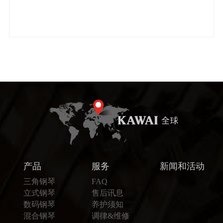
产品
服务
新闻和活动
三角钢琴
FAQ
立式钢琴
售后讯息
数码钢琴
养护须知
混合钢琴
调律&维修