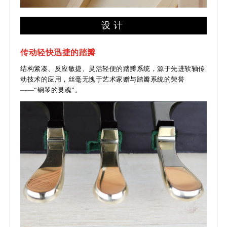
设计
传动轻快迅捷的踏瓣
结构紧凑、反应敏捷、灵活轻便的踏瓣系统，源于先进软轴传
动技术的应用，丝毫无愧于艺术家赠与踏瓣系统的荣誉
——“钢琴的灵魂”。