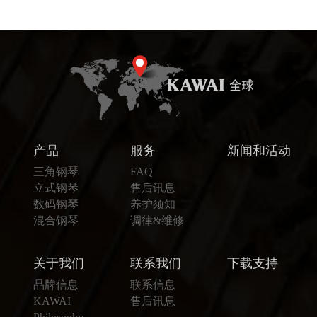
产品
服务
新闻和活动
三角钢琴
FAQ
立式钢琴
售后讯息
数码钢琴
养护须知
混合钢琴
调律&维修
关于我们
联系我们
下载支持
品牌信息
联系信息
KAWAI
售后讯息