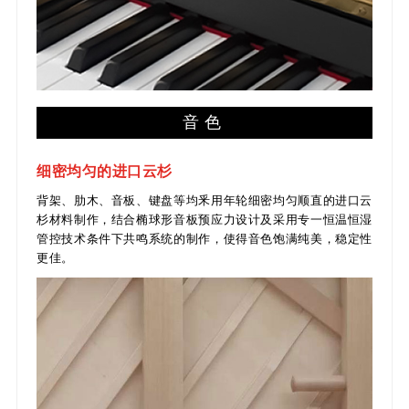
音色
细密均匀的进口云杉
背架、肋木、音板、键盘等均釆用年轮细密均匀顺直的进口云
杉材料制作，结合椭球形音板预应力设计及采用专一恒温恒湿
管控技术条件下共鸣系统的制作，使得音色饱满纯美，稳定性
更佳。