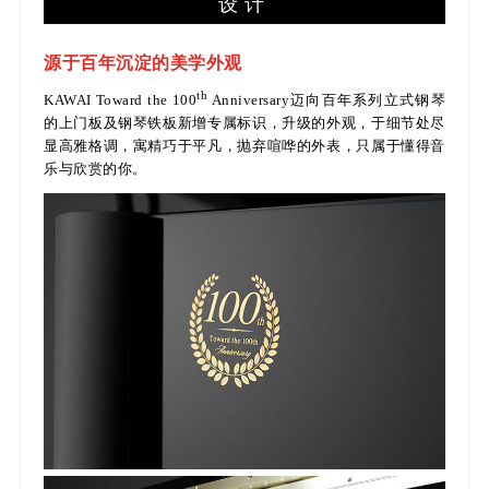
设计
源于百年沉淀的美学外观
th
KAWAI Toward the 100
Anniversary迈向百年系列立式钢琴
的上门板及钢琴铁板新增专属标识，升级的外观，于细节处尽
显高雅格调，寓精巧于平凡，抛弃喧哗的外表，只属于懂得音
乐与欣赏的你。