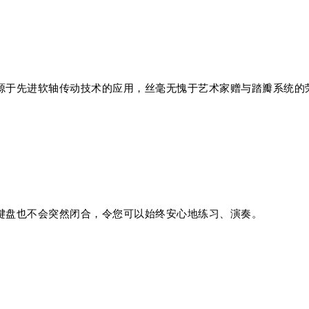
源于先进软轴传动技术的应用，丝毫无愧于艺术家赠与踏瓣系统的
键盘也不会突然闭合，令您可以始终安心地练习、演奏。