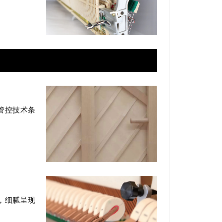
管控技术条
，
细腻呈现