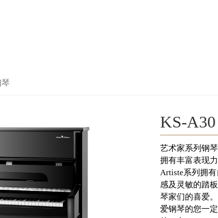
钢琴
KS-A30
艺术家系列钢琴Arti
拥有丰富表现力
Artiste系
感及灵敏的踏板
琴家们的喜爱。
爱钢琴的您一定