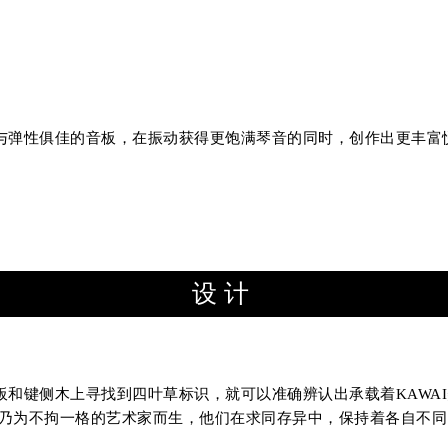
与弹性俱佳的音板，在振动获得更饱满琴音的同时，创作出更丰富
设计
和键侧木上寻找到四叶草标识，就可以准确辨认出承载着KAWA
，乃为不拘一格的艺术家而生，他们在求同存异中，保持着各自不同