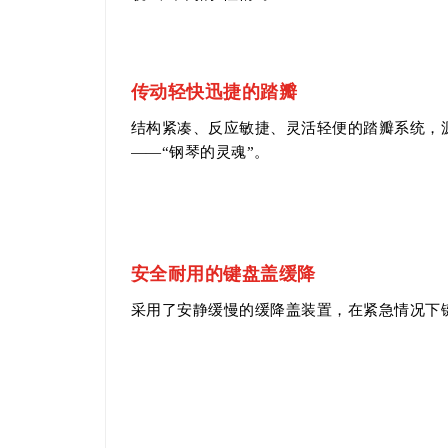
传动轻快迅捷的踏瓣
结构紧凑、反应敏捷、灵活轻便的踏瓣系统，
——“钢琴的灵魂”。
安全耐用的键盘盖缓降
采用了安静缓慢的缓降盖装置，在紧急情况下