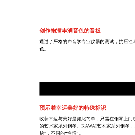
创作饱满丰润音色的音板
通过了严格的声音学专业仪器的测试，抗压性
色。
预示着幸运美好的特殊标识
收获幸运与美好是如此简单，只需在钢琴上门板
的艺术家系列钢琴。KAWAI艺术家系列钢琴
貌”，不同的“性情”。