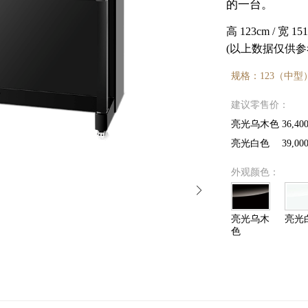
的一台。
高 123cm / 宽 151
(以上数据仅供参
规格：123（中型）G
建议零售价：
亮光乌木色 36,40
亮光白色 39,00
外观颜色：
亮光乌木
亮光
色