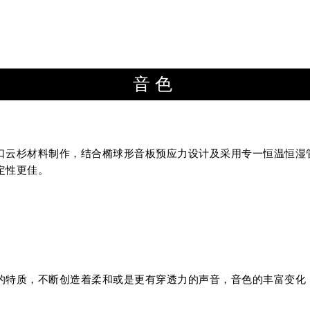
音色
口云杉材料制作，结合椭球形音板预应力设计及采用专一恒温恒湿
定性更佳。
的特质，不断创造着柔和或是更有穿透力的声音，音色的丰富变化