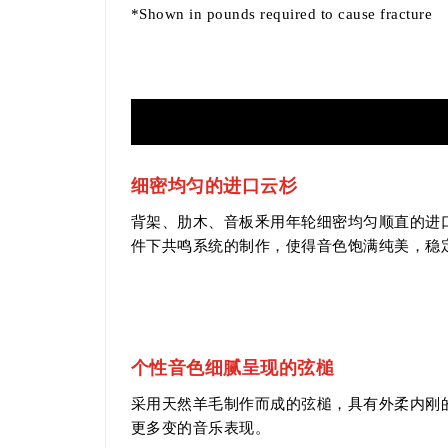
*Shown in pounds required to cause fracture
细密均匀的进口云杉
背架、肋木、音板釆用年轮细密均匀顺直的进
件下共鸣系统的制作，使得音色饱满纯美，稳
个性音色细腻呈现的弦槌
采用天然羊毛制作而成的弦槌，具有外柔内刚
更多变的音乐表现。