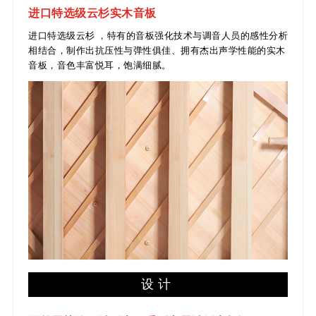
进口特选级云杉实木音板
进口特选级云杉 ，特有的音板强化技术与调音人员的感性分析
相结合，制作出抗压性与弹性俱佳、拥有杰出声学性能的实木
音板，音色丰富悦耳，饱满细腻。
设计