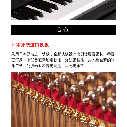
音色
日本原装进口铁板
采用日本原装进口铁板，全新铁板设计比例使延音更长，琴音
更浑厚；中低音区新增定弦钮，分弦更精准；共鸣盘全新的制
作工艺，使演奏时琴音更稳定，共鸣更丰富。