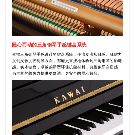
随心而动的三角钢琴手感键盘系统
依据三角钢琴手感设计的键盘系统，使演奏者从触感、触键力
度到灵敏度控制等方面，都能更直接地体验到三角钢琴的触键
感。实木键盘，卓越的新型环保抗菌材料，典雅象牙白质感，
为丰富的想象力提供更舒适、更安全的展示舞台。