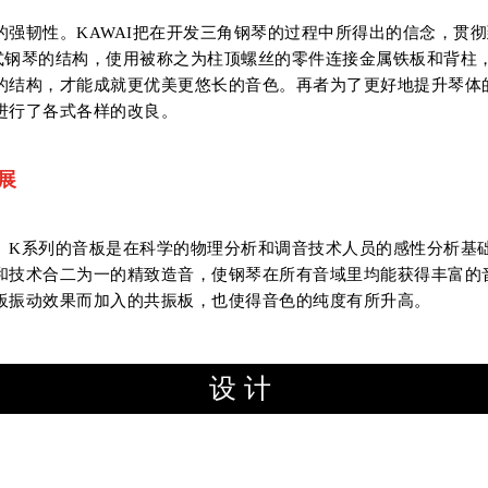
强韧性。KAWAI把在开发三角钢琴的过程中所得出的信念，贯
式钢琴的结构，使用被称之为柱顶螺丝的零件连接金属铁板和背柱
的结构，才能成就更优美更悠长的音色。再者为了更好地提升琴体
进行了各式各样的改良。
展
。K系列的音板是在科学的物理分析和调音技术人员的感性分析基
和技术合二为一的精致造音，使钢琴在所有音域里均能获得丰富的
板振动效果而加入的共振板，也使得音色的纯度有所升高。
设计