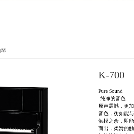
钢琴
K-700
Pure Sound
-纯净的音色-
原声震撼，更加
音色，彷如能与
触摸之余，即能
而出，柔滑的触