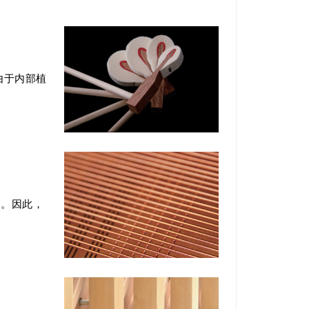
由于内部植
”。因此，