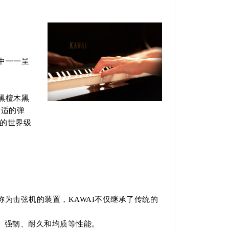
中一一呈
黑檀木黑
舒适的弹
键的世界级
为击弦机的装置，KAWAI不仅继承了传统的
、强韧、耐久和均质等性能。