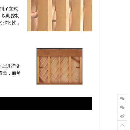
彻到了立式
，以此控制
的强韧性，
础上进行设
音量，而琴