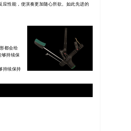
反应性能，使演奏更加随心所欲。如此先进的
变形都会给
能够持续保
够持续保持