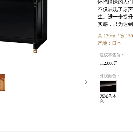
怀抱憧憬的人们
不仅展现了原声
生。进一步提升
实感，只为达到
高 130cm / 宽 150
产地：日本
建议零售价：
112,800元
外观颜色：
亮光乌木
色