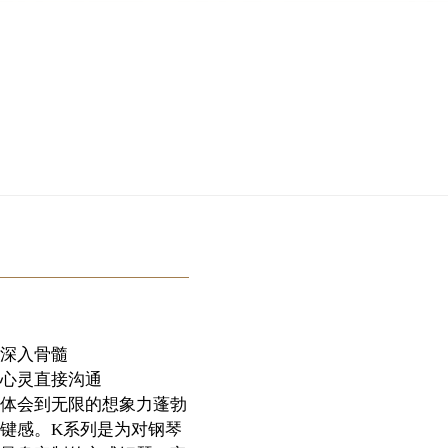
深入骨髓
心灵直接沟通
体会到无限的想象力蓬勃
键感。K系列是为对钢琴