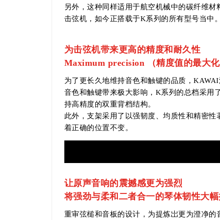
另外，这种同样适用于航空机械中的碳纤维材
击弦机，如今正搭载于K系列的所有型号当中
为击弦机带来更高的精度和耐久性
Maximum precision （精度值的最大
为了更长久地维持音色和触键的品质，KAWA
音色和触键带来极大影响，K系列的总档采用
持高精度的双重背档结构。
此外，支架采用了以强韧度、均质性和精密性
着正确的位置不变。
让原声音响的震撼感更为强烈
将强劲与柔和二者合一的琴体韧性大幅
重审弦槌和音板的设计，为提炼岀更为澄净的音