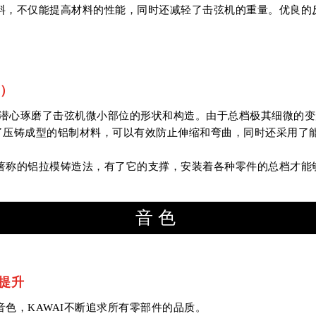
料，不仅能提高材料的性能，同时还减轻了击弦机的重量。优良的
。
化）
I潜心琢磨了击弦机微小部位的形状和构造。由于总档极其细微的
了压铸成型的铝制材料，可以有效防止伸缩和弯曲，同时还采用了
著称的铝拉模铸造法，有了它的支撑，安装着各种零件的总档才能
音色
提升
色，KAWAI不断追求所有零部件的品质。