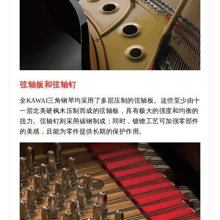
弦轴板和弦轴钉
全KAWAI三角钢琴均采用了多层压制的弦轴板。这些至少由十
一层北美硬枫木压制而成的弦轴板，具有极大的强度和均衡的
扭力。弦轴钉则采用碳钢制成；同时，镀镣工艺可加强零部件
的美感，且能为零件提供长期的保护作用。