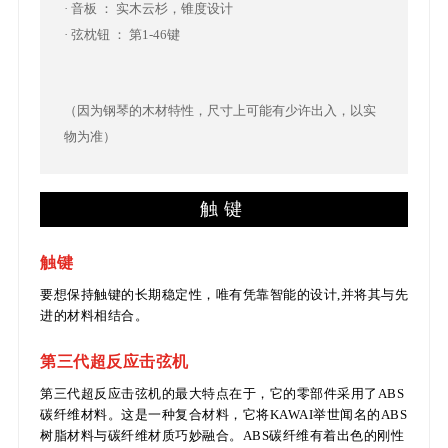
· 音板 ： 实木云杉，锥度设计
· 弦枕钮 ： 第1-46键
（因为钢琴的木材特性，尺寸上可能有少许出入，以实
物为准）
触键
触键
要想保持触键的长期稳定性，唯有凭靠智能的设计,并将其与先
进的材料相结合。
第三代超反应击弦机
第三代超反应击弦机的最大特点在于，它的零部件采用了ABS
碳纤维材料。这是一种复合材料，它将KAWAI举世闻名的ABS
树脂材料与碳纤维材质巧妙融合。ABS碳纤维有着出色的刚性