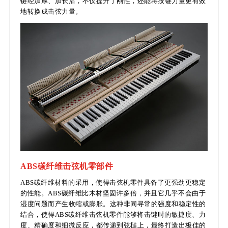
键经加厚、加长后，不仅提升了刚性，还能将按键力量更有效
地转换成击弦力量。
ABS碳纤维击弦机零部件
ABS碳纤维材料的采用，使得击弦机零件具备了更强劲更稳定
的性能。ABS碳纤维比木材坚固许多倍，并且它几乎不会由于
湿度问题而产生收缩或膨胀。这种非同寻常的强度和稳定性的
结合，使得ABS碳纤维击弦机零件能够将击键时的敏捷度、力
度、精确度和细微反应，都传递到弦槌上，最终打造出极佳的