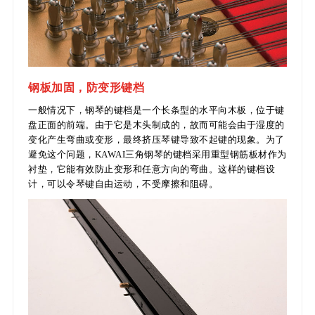
钢板加固，防变形键档
一般情况下，钢琴的键档是一个长条型的水平向木板，位于键
盘正面的前端。由于它是木头制成的，故而可能会由于湿度的
变化产生弯曲或变形，最终挤压琴键导致不起键的现象。为了
避免这个问题，KAWAI三角钢琴的键档采用重型钢筋板材作为
衬垫，它能有效防止变形和任意方向的弯曲。这样的键档设
计，可以令琴键自由运动，不受摩擦和阻碍。