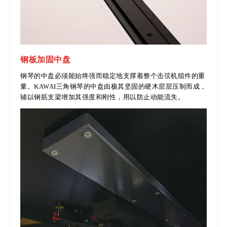
钢板加固中盘
钢琴的中盘必须能始终强而稳定地支撑着整个击弦机组件的重
量。KAWAI三角钢琴的中盘由极其坚固的硬木层层压制而成，
辅以钢筋支梁增加其强度和刚性，用以防止动能流失。