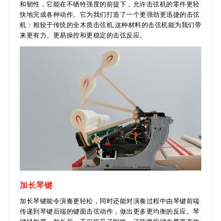
和韧性，它能在不牺牲强度的前提下，允许击弦机的零件更轻
快地完成各种动作。它为我们打造了一个更强劲更迅捷的击弦
机：相较于传统的全木质击弦机,这种材料的击弦机能为我们带
来更有力、更易操控和更稳定的击弦反应。
加长琴键
加长琴键能令演奏更轻松，同时还能对演奏过程中由琴键前端
传递到琴键后端的键面击弦动作，做出更多更均衡的反应。琴