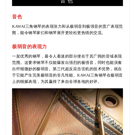
音色
音色
KAWAI三角钢琴的表现张力和从极弱音到极强音的宽广表现范
围，能令钢琴家们和钢琴展开更轻松更热情的交流。
极弱音的表现力
一架优秀的钢琴，最令人着迷的部分便在于其广阔的音域表现
范围。这要求钢琴不仅能爆发出强烈的极强音，同时也能演奏
出纤细微妙的极弱音。第三代超反应击弦机的技术优势，就在
于它能产生完美极弱音的非凡性能。KAWAI三角钢琴在极弱音
上的细腻表现，为其赢得了来自全球各地的好评。