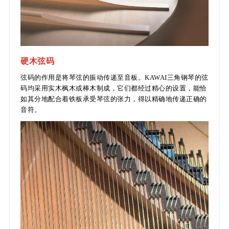
硬木弦码
弦码的作用是将琴弦的振动传递至音板。KAWAI三角钢琴的弦
码均采用实木枫木或棒木制成，它们都经过精心的设置，能恰
如其分地配合着铁板承受琴弦的张力，得以精确地传递正确的
音符。