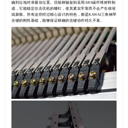
确到位地对准最佳位置。弦槌柄轴架则采用ABS碳纤维材料制
成，它能稳定住击弦机的螺钉，使其紧实牢靠而不会产生收缩
或膨胀。所有这些经过精心设计的特色，都是KAWAI三角钢琴
击键的刚性基础，能够保证精确的击键动作经久不衰。