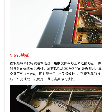
V-Pro铁板
铁板是钢琴的铸铁结构底盘，用以支撑钢琴上紧绷的琴弦，并
对琴音的保真效果极佳。所有KAWAI三角钢琴的铁板都采用真
空型工艺（V-Pro）,同时配合了 "交叉骨设计”。它能为我们打
造一个更强劲、更稳定，且更具美感的铁板。