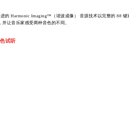
进的 Harmonic Imaging™（谐波成像） 音源技术以完整的 88
，并让音乐家感受两种音色的不同。
琴音色试听