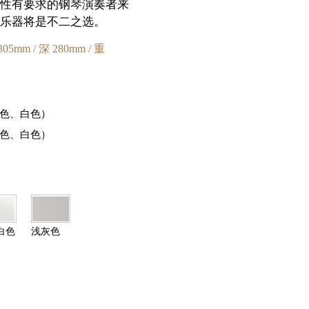
性有要求的钢琴演奏者来
乐器将是不二之选。
305mm / 深 280mm / 重
黑色、白色）
黑色、白色）
白色
浅灰色