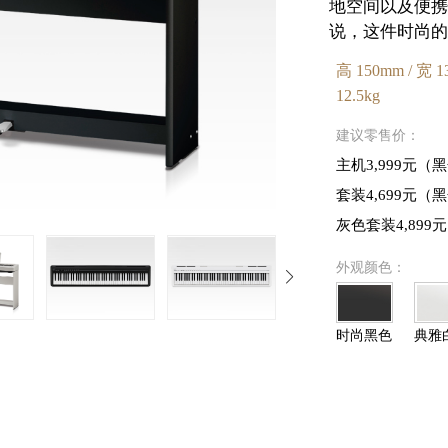
地空间以及便携
说，这件时尚的
高 150mm / 宽 1
12.5kg
建议零售价：
主机3,999元（
套装4,699元（
灰色套装4,899元
外观颜色：
时尚黑色
典雅