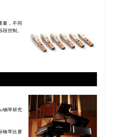
重量，不同
乐段控制。
wai钢琴研究
际钢琴比赛