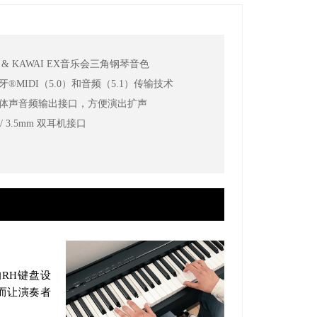
EX & KAWAI EX音乐会三角钢琴音色
蓝牙®MIDI（5.0）和音频（5.1）传输技术
立体声音频输出接口，方便演出扩声
m / 3.5mm 双耳机接口
RH键盘设
而让演奏者