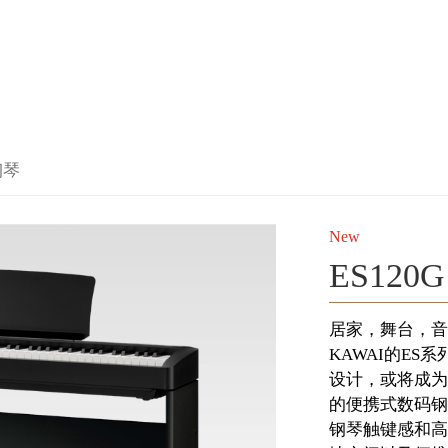
钢琴
New
ES120G
居家，舞台，音
KAWAI的ES
设计，或将成为
的便携式数码钢
钢琴触键感和高