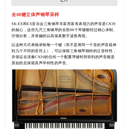
全88键立体声钢琴采样
SK-EX和EX音乐会三角钢琴丰富而富有表现力的声音是CN39
的核心，这些九尺三角钢琴的全部88个琴键都经过精心录制、
仔细分析，并准确的以高保真数字波形再现。
以这种方式单独录制每一个键（而不是将同一个音的声音延伸
到几个不同的音符上），可以保留三角钢琴独特的泛音特性，
并保证在演奏CN39的任何一个配重琴键时所听到的声音都是
原始的且保留其声学特性的声音。