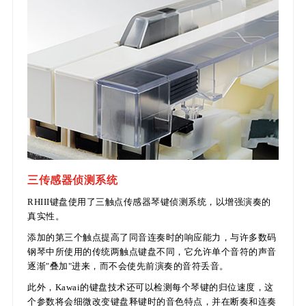
三传感器侦测系统
RHIII键盘使用了三触点传感器琴键侦测系统，以增强演奏的
真实性。
添加的第三个触点提高了同音连奏时的响应能力，与许多数码
钢琴中所使用的传统两触点键盘不同，它允许单个音符的声音
逐渐"叠加"进来，而不会使先前演奏的音符丢音。
此外，Kawai的键盘技术还可以检测每个琴键的归位速度，这
个参数将会细微改变键盘释键时的音色特点，并在断奏和连奏