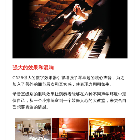
强大的效果和混响
CN39强大的数字效果器引擎增强了琴卓越的核心声音，为之
加入了额外的细节层次和真实感，使表现力栩栩如生。
录音室级别的混响效果让演奏者能够在六种不同声学环境中定
位自己，从一个小排练室到一个鼓舞人心的大教堂，来契合自
己想要表达的情感。