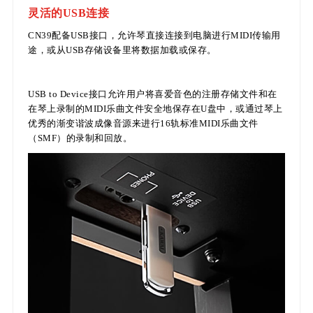
灵活的USB连接
CN39配备USB接口，允许琴直接连接到电脑进行MIDI传输用
途，或从USB存储设备里将数据加载或保存。
USB to Device接口允许用户将喜爱音色的注册存储文件和在
在琴上录制的MIDI乐曲文件安全地保存在U盘中，或通过琴上
优秀的渐变谐波成像音源来进行16轨标准MIDI乐曲文件
（SMF）的录制和回放。