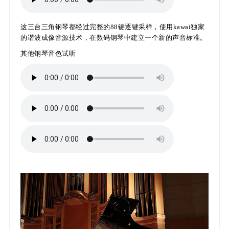
这三台三角钢琴都经过完整的88键逐键采样，使用kawai独家
的谐波成像音源技术，在数码钢琴中建立一个新的声音标准。
其他钢琴音色试听