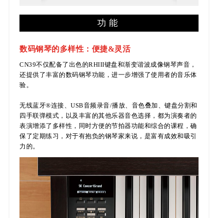
功能
数码钢琴的多样性：便捷&灵活
CN39不仅配备了出色的RHIII键盘和渐变谐波成像钢琴声音，
还提供了丰富的数码钢琴功能，进一步增强了使用者的音乐体
验。
无线蓝牙®连接、USB音频录音/播放、音色叠加、键盘分割和
四手联弹模式，以及丰富的其他乐器音色选择，都为演奏者的
表演增添了多样性，同时方便的节拍器功能和综合的课程，确
保了定期练习，对于有抱负的钢琴家来说，是富有成效和吸引
力的。