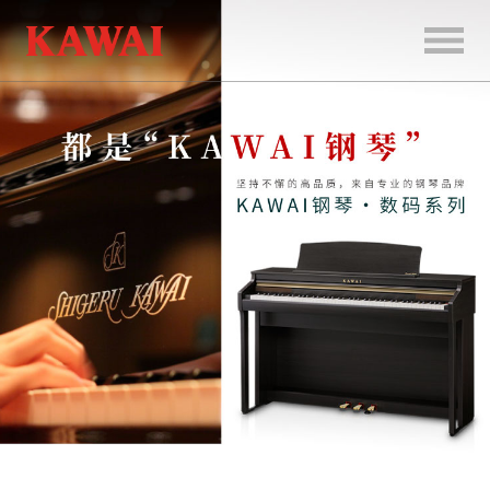
首
页
产
品
服
务
新
闻
和
活
动