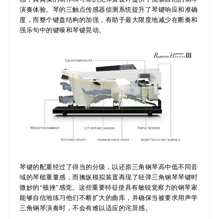
演奏体验。琴的三触点传感器侦测系统提升了琴键响应和准确
度，而整个键盘结构的加强，有助于最大限度地减少在断奏和
强乐句中的键噪和琴键晃动。
琴键的配重经过了得当的分级，以还原三角钢琴高中低不同音
域的琴槌重量感，而擒纵模拟装置再现了轻弹三角钢琴琴键时
微妙的“顿挫”感觉。这些重要特征使具有敏锐觉察力的钢琴家
能够自信地练习他们不断扩大的曲库，并确保当被要求用声学
三角钢琴演奏时，不会有难以适应的诧异感。