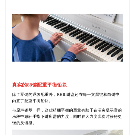
真实的88键配重平衡铅块
除了琴键的逐级配重外，RHIII键盘还在每一支黑键和白键中
内置了配重平衡铅块。
与原声钢琴一样，这些精细平衡的重量有助于在演奏极弱音的
乐段中减轻手指下键所需的力度，同时在大力度弹奏时获得更
强的反馈感。