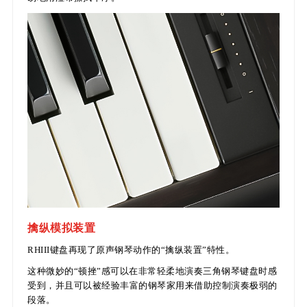
擒纵模拟装置
RHIII键盘再现了原声钢琴动作的“擒纵装置”特性。
这种微妙的“顿挫”感可以在非常轻柔地演奏三角钢琴键盘时感
受到，并且可以被经验丰富的钢琴家用来借助控制演奏极弱的
段落。