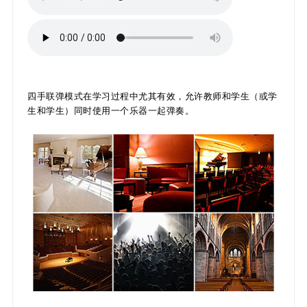
四手联弹模式在学习过程中尤其有效，允许教师和学生（或学
生和学生）同时使用一个乐器一起弹奏。