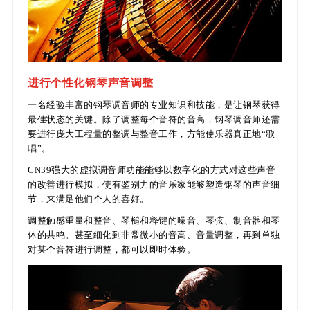
进行个性化钢琴声音调整
一名经验丰富的钢琴调音师的专业知识和技能，是让钢琴获得
最佳状态的关键。除了调整每个音符的音高，钢琴调音师还需
要进行庞大工程量的整调与整音工作，方能使乐器真正地“歌
唱”。
CN39强大的虚拟调音师功能能够以数字化的方式对这些声音
的改善进行模拟，使有鉴别力的音乐家能够塑造钢琴的声音细
节，来满足他们个人的喜好。
调整触感重量和整音、琴槌和释键的噪音、琴弦、制音器和琴
体的共鸣。甚至细化到非常微小的音高、音量调整，再到单独
对某个音符进行调整，都可以即时体验。