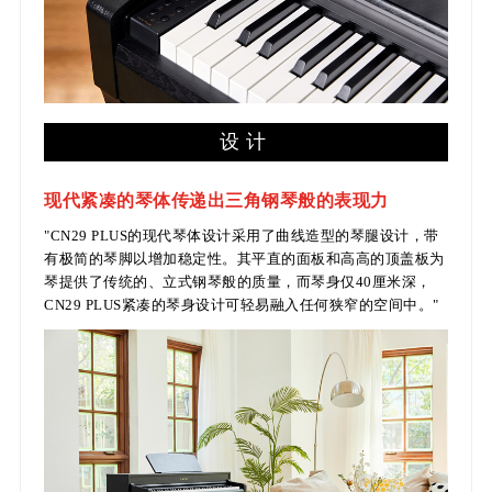
设计
现代紧凑的琴体传递出三角钢琴般的表现力
"CN29 PLUS的现代琴体设计采用了曲线造型的琴腿设计，带
有极简的琴脚以增加稳定性。其平直的面板和高高的顶盖板为
琴提供了传统的、立式钢琴般的质量，而琴身仅40厘米深，
CN29 PLUS紧凑的琴身设计可轻易融入任何狭窄的空间中。"