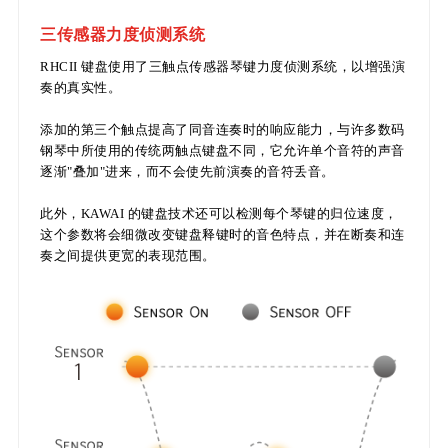
三传感器力度侦测系统
RHCII 键盘使用了三触点传感器琴键力度侦测系统，以增强演
奏的真实性。
添加的第三个触点提高了同音连奏时的响应能力，与许多数码
钢琴中所使用的传统两触点键盘不同，它允许单个音符的声音
逐渐"叠加"进来，而不会使先前演奏的音符丢音。
此外，KAWAI 的键盘技术还可以检测每个琴键的归位速度，
这个参数将会细微改变键盘释键时的音色特点，并在断奏和连
奏之间提供更宽的表现范围。