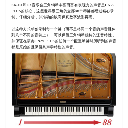
SK-EX和EX音乐会三角钢琴丰富而富有表现力的声音是CN29
PLUS的核心，这些世界级三角的全部88个琴键都经过精心录
制、仔细分析，并准确的以高保真数字波形再现。
以这种方式单独录制每一个键（而不是将同一个音的声音延伸
到几个不同的音符上），可以保留三角钢琴独特的泛音特性，
并保证在演奏CN29 PLUS的任何一个配重琴键时所听到的声音
都是原始的且保留其声学特性的声音。