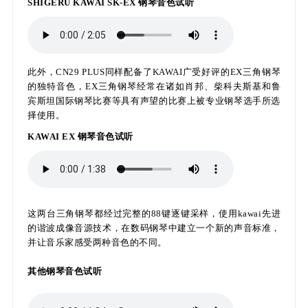
SHIGERU KAWAI SK-EX 钢琴音色试听
此外，CN29 PLUS同样配备了KAWAI广受好评的EX三角钢琴
的独特音色，EX三角钢琴经常在诸如肖邦、柴科夫斯基和鲁
宾斯坦国际钢琴比赛等具有声望的比赛上被专业钢琴选手所选
择使用。
KAWAI EX 钢琴音色试听
这两台三角钢琴都经过完整的88键逐键采样，使用kawai先进
的谐波成像音源技术，在数码钢琴中建立一个新的声音标准，
并让音乐家感受两种音色的不同。
其他钢琴音色试听