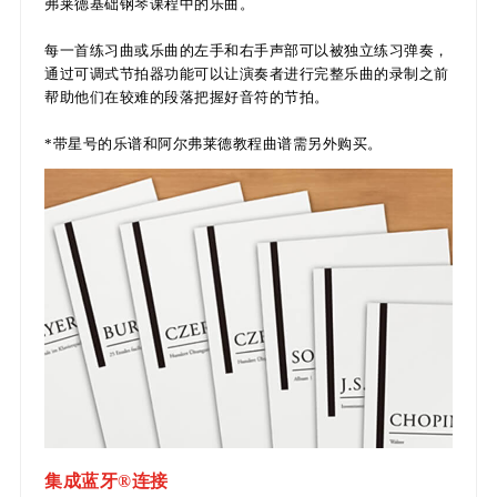
弗莱德基础钢琴课程中的乐曲。
每一首练习曲或乐曲的左手和右手声部可以被独立练习弹奏，
通过可调式节拍器功能可以让演奏者进行完整乐曲的录制之前
帮助他们在较难的段落把握好音符的节拍。
*带星号的乐谱和阿尔弗莱德教程曲谱需另外购买。
集成蓝牙®连接