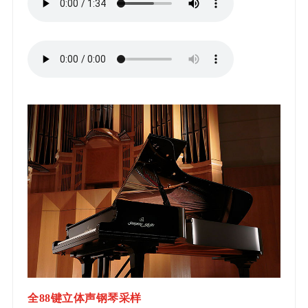
全88键立体声钢琴采样