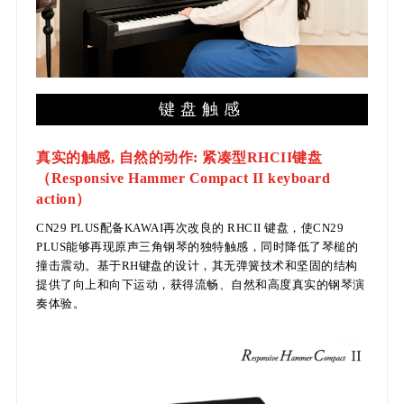
键盘触感
真实的触感, 自然的动作: 紧凑型RHCII键盘
（Responsive Hammer Compact II keyboard
action）
CN29 PLUS配备KAWAI再次改良的 RHCII 键盘，使CN29
PLUS能够再现原声三角钢琴的独特触感，同时降低了琴槌的
撞击震动。基于RH键盘的设计，其无弹簧技术和坚固的结构
提供了向上和向下运动，获得流畅、自然和高度真实的钢琴演
奏体验。