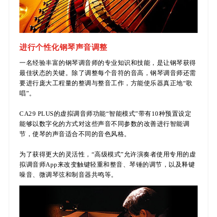
进行个性化钢琴声音调整
一名经验丰富的钢琴调音师的专业知识和技能，是让钢琴获得
最佳状态的关键。除了调整每个音符的音高，钢琴调音师还需
要进行庞大工程量的整调与整音工作，方能使乐器真正地“歌
唱”。
CA29 PLUS的虚拟调音师功能“智能模式”带有10种预置设定
能够以数字化的方式对这些声音不同参数的改善进行智能调
节，使琴的声音适合不同的音色风格。
为了获得更大的灵活性，“高级模式”允许演奏者使用专用的虚
拟调音师App来改变触键轻重和整音、琴锤的调节，以及释键
噪音、微调琴弦和制音器共鸣等。